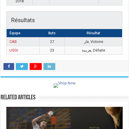
2018
Résultats
Équipe
Buts
Résultat
CAB
27
فاز, Victoire
USGr
23
هزيمة, Défaite
Related Articles