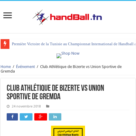
Première Victoire de la Tunisie au Championnat International de Handball 
Home
/
Événement
/
Club Athlétique de Bizerte vs Union Sportive de
Gremda
Club Athlétique de Bizerte vs Union
Sportive de Gremda
24 novembre 2018