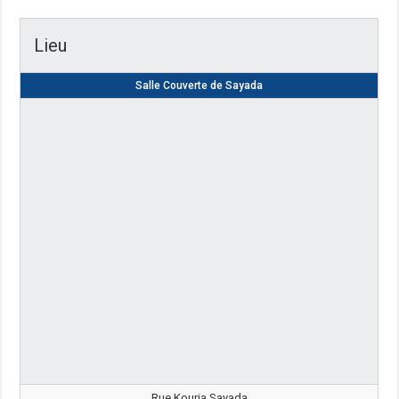
Lieu
Salle Couverte de Sayada
Rue Kouria Sayada