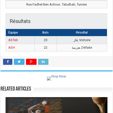
Rue Fadhel Ben Achour، Tabulbah, Tunisie
Résultats
Équipe
Buts
Résultat
ASTeb
23
فاز, Victoire
ASH
22
هزيمة, Défaite
Related Articles