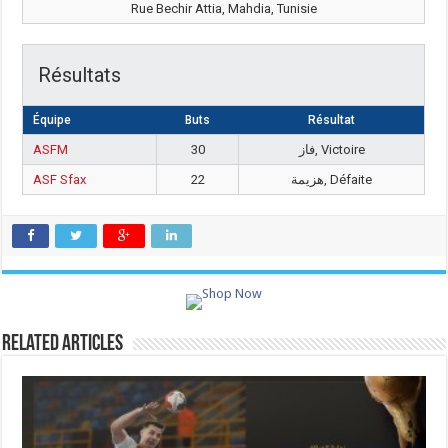
Rue Bechir Attia, Mahdia, Tunisie
Résultats
Équipe
Buts
Résultat
ASFM
30
فاز, Victoire
ASF Sfax
22
هزيمة, Défaite
Related Articles