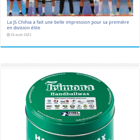
La JS Chihia a fait une belle impression pour sa première
en division élite
30 août 2023