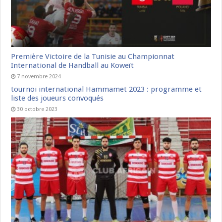
Première Victoire de la Tunisie au Championnat
International de Handball au Koweït
7 novembre 2024
tournoi international Hammamet 2023 : programme et
liste des joueurs convoqués
30 octobre 2023