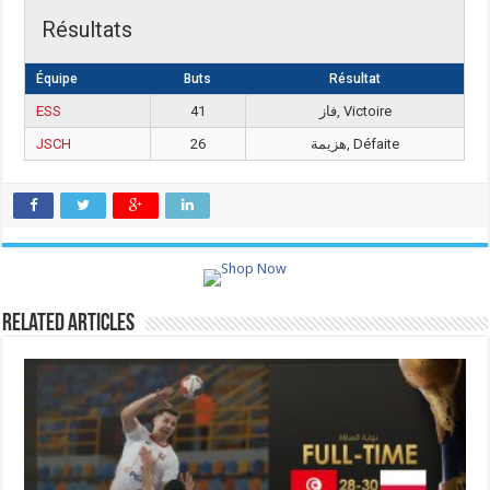
Résultats
Équipe
Buts
Résultat
ESS
41
فاز, Victoire
JSCH
26
هزيمة, Défaite
Related Articles