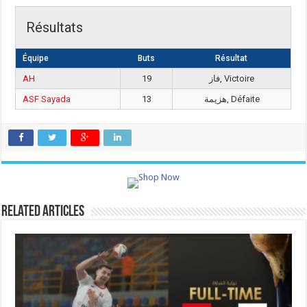
Résultats
Équipe
Buts
Résultat
AH
19
فاز, Victoire
ASF Sayada
13
هزيمة, Défaite
Related Articles