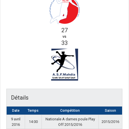
27
vs
33
Détails
Date
Temps
Compétition
Saison
9 avril
Nationale A dames poule Play
14:00
2015/2016
2016
Off 2015/2016