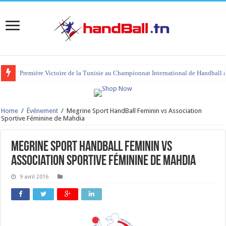
Première Victoire de la Tunisie au Championnat International de Handball 
Home
/
Événement
/
Megrine Sport HandBall Feminin vs Association
Sportive Féminine de Mahdia
Megrine Sport HandBall Feminin vs
Association Sportive Féminine de Mahdia
9 avril 2016