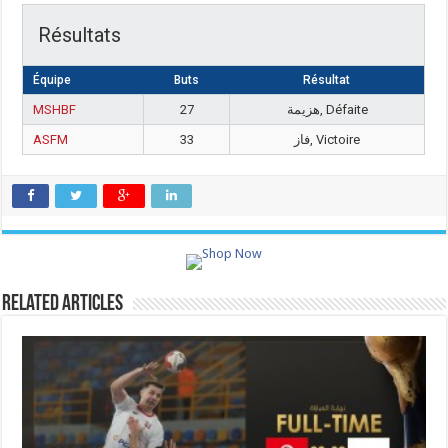
Résultats
Équipe
Buts
Résultat
MSHBF
27
هزيمة, Défaite
ASFM
33
فاز, Victoire
Related Articles