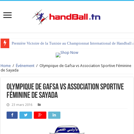
Première Victoire de la Tunisie au Championnat International de Handball 
Home
/
Événement
/
Olympique de Gafsa vs Association Sportive Féminine
de Sayada
Olympique de Gafsa vs Association Sportive
Féminine de Sayada
23 mars 2016