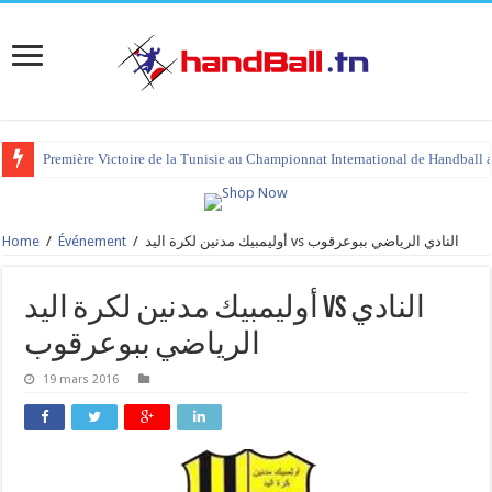
Première Victoire de la Tunisie au Championnat International de Handball 
Home
/
Événement
/
أوليمبيك مدنين لكرة اليد vs النادي الرياضي ببوعرقوب
أوليمبيك مدنين لكرة اليد vs النادي
الرياضي ببوعرقوب
19 mars 2016