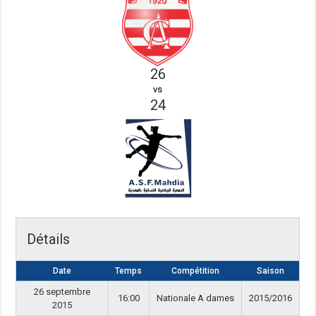
26
vs
24
Détails
Date
Temps
Compétition
Saison
26 septembre
16:00
Nationale A dames
2015/2016
2015