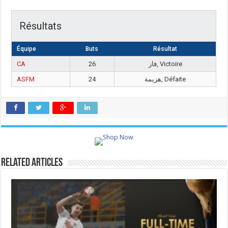
Résultats
Équipe
Buts
Résultat
CA
26
فاز, Victoire
ASFM
24
هزيمة, Défaite
Related Articles