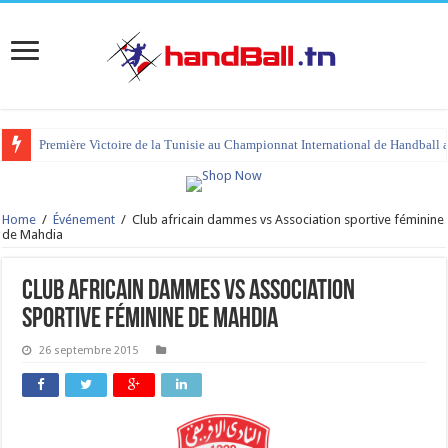
Première Victoire de la Tunisie au Championnat International de Handball 
Home
/
Événement
/
Club africain dammes vs Association sportive féminine
de Mahdia
Club africain dammes vs Association
sportive féminine de Mahdia
26 septembre 2015