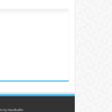
s by Handballtn