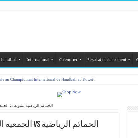
 handball
International
Calendrier
Résultat et classement
C
isie au Championnat International de Handball au Koweït
الجمعية الرياضية النسائية بتزركة vs الحمائم الرياضية بمنوبة
الحمائم الرياضية