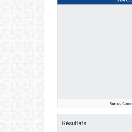
Salle Co
Rue du Comma
Résultats