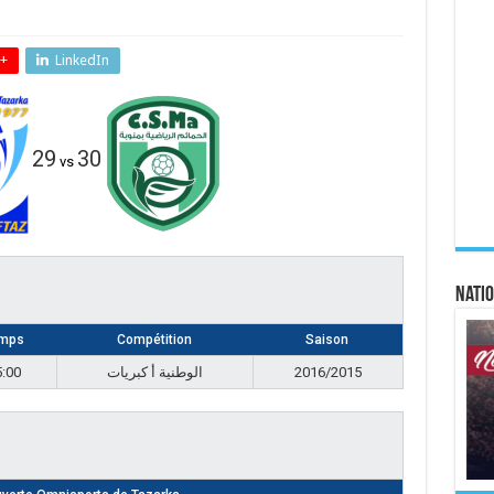
+
LinkedIn
29
30
vs
Natio
mps
Compétition
Saison
5:00
الوطنية أ كبريات
2016/2015