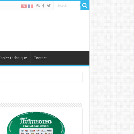
ahier technique
Contact