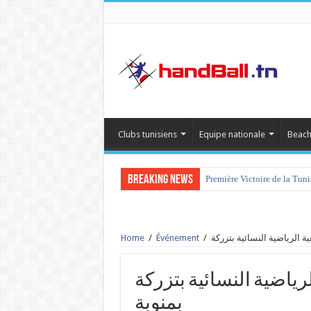
Clubs tunisiens
Equipe nationale
Beach
Breaking News
Première Victoire de la Tun
Home
/
Événement
/
الجمعية الرياضية النسائية بتزركة vs 
بمنوبة