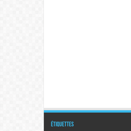
Étiquettes