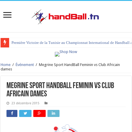
Première Victoire de la Tunisie au Championnat International de Handball 
Home
/
Événement
/
Megrine Sport HandBall Feminin vs Club Africain
dames
Megrine Sport HandBall Feminin vs Club
Africain dames
23 décembre 2015