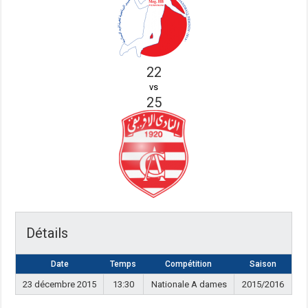
22
vs
25
Détails
Date
Temps
Compétition
Saison
23 décembre 2015
13:30
Nationale A dames
2015/2016