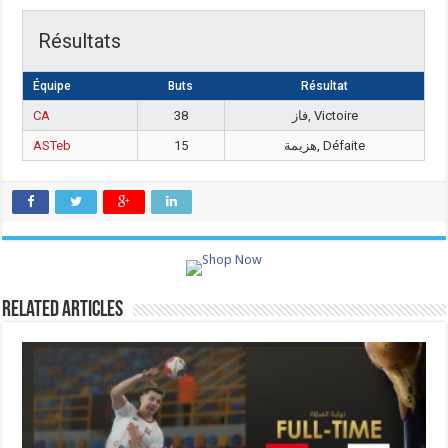
Résultats
Équipe
Buts
Résultat
CA
38
فاز, Victoire
ASTeb
15
هزيمة, Défaite
Related Articles