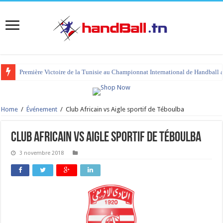
Première Victoire de la Tunisie au Championnat International de Handball 
Home
/
Événement
/
Club Africain vs Aigle sportif de Téboulba
Club Africain vs Aigle sportif de Téboulba
3 novembre 2018