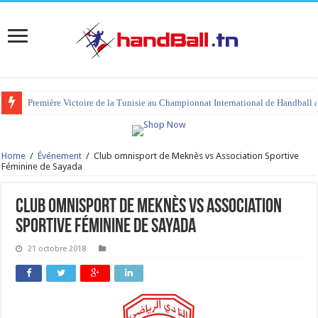
Première Victoire de la Tunisie au Championnat International de Handball 
Home
/
Événement
/
Club omnisport de Meknès vs Association Sportive
Féminine de Sayada
Club omnisport de Meknès vs Association
Sportive Féminine de Sayada
21 octobre 2018