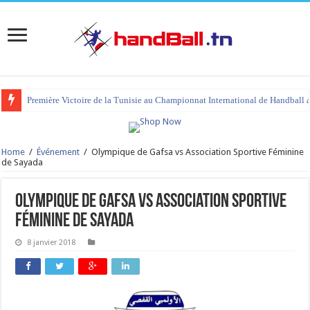
Première Victoire de la Tunisie au Championnat International de Handball 
Home
/
Événement
/
Olympique de Gafsa vs Association Sportive Féminine
de Sayada
Olympique de Gafsa vs Association Sportive
Féminine de Sayada
8 janvier 2018