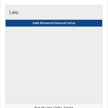
Lieu
Salle Mohamed Gamoudi Gafsa
Rue de Caire, Gafsa, Tunisie