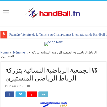
Première Victoire de la Tunisie au Championnat International de Handball 
Home
/
Événement
/
الجمعية الرياضية النسائية بتزركة vs الرباط الرياضي
المنستيري
الجمعية الرياضية النسائية بتزركة vs
الرباط الرياضي المنستيري
2 avril 2016