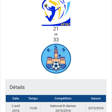
21
vs
33
Détails
Date
Temps
Compétition
Saison
2 avril
National B dames
15:00
2015/2016
2016
2015/2016