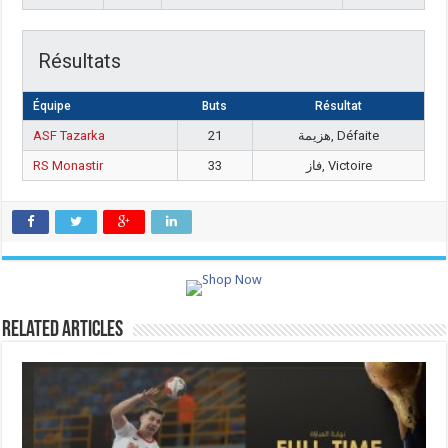
Résultats
Équipe
Buts
Résultat
ASF Tazarka
21
هزيمة, Défaite
RS Monastir
33
فاز, Victoire
Related Articles