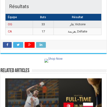
Résultats
Équipe
Buts
Résultat
OG
33
فاز, Victoire
CA
17
هزيمة, Défaite
Related Articles