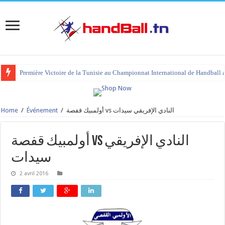
Première Victoire de la Tunisie au Championnat International de Handball 
Home
/
Événement
/
أولمبيك قفصة vs النادي الإفريقي سيدات
أولمبيك قفصة vs النادي الإفريقي
سيدات
2 avril 2016