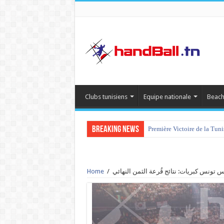
Clubs tunisiens
Equipe nationale
Beach
Breaking News
Première Victoire de la Tun
tournoi international Hamm
Home
/
گأس تونس كبريات: نتائج قُرعة الثمن النه