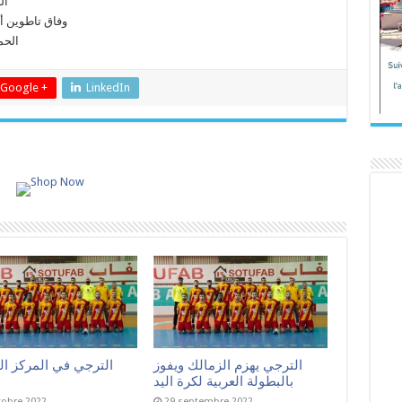
ين
نسائية بصفاقس
ساحل
Google +
LinkedIn
ي في المركز الخامس
الترجي يهزم الزمالك ويفوز
بالبطولة العربية لكرة اليد
tobre 2022
29 septembre 2022