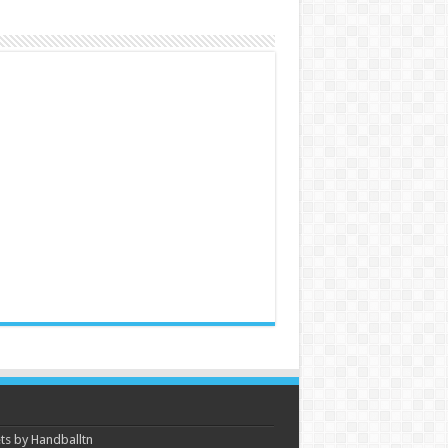
s by Handballtn