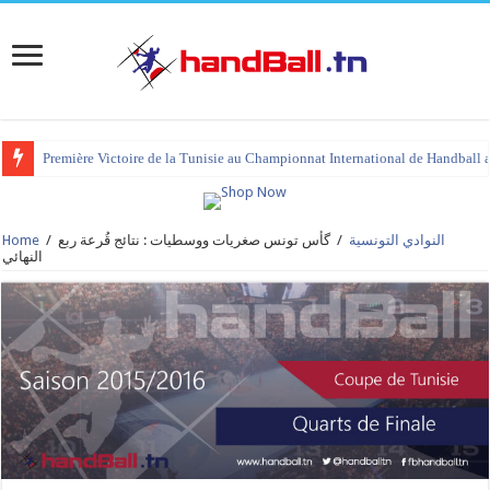
Première Victoire de la Tunisie au Championnat International de Handball 
النوادي التونسية
/
گأس تونس صغريات ووسطيات : نتائج قُرعة ربع
/
Home
النهائي