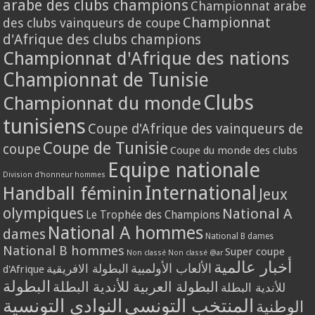
arabe des clubs champions
Championnat arabe
Championnat
des clubs vainqueurs de coupe
d'Afrique des clubs champions
Championnat d'Afrique des nations
Championnat de Tunisie
Clubs
Championnat du monde
tunisiens
Coupe d'Afrique des vainqueurs de
Coupe de Tunisie
coupe
Coupe du monde des clubs
Equipe nationale
Division d'honneur hommes
International
Handball féminin
Jeux
olympiques
National A
Le Trophée des Champions
National A hommes
dames
National B dames
National B hommes
Super coupe
Non classé
Non classé @ar
أخبار عالمية
الألعاب الأولمبية
البطولة الافريقية
d'Afrique
البطولة
البطولة العربية للأندية البطلة
للأندية البطلة
المنتخب التونسي
النوادي التونسية
الوطنية