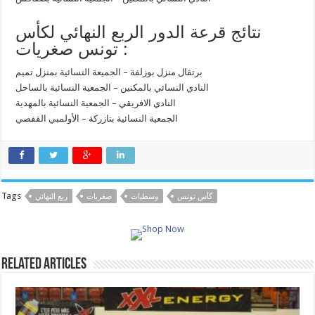
نتائج قرعة الدور الربع النهائي لكأس
تونس صغريات :
برتقال منزل بوزلفة – الجميعة النسائية بمنزل تميم
النادي النسائي بالمكنين – الجمعية النسائية بالساحل
النادي الافريقي – الجمعية النسائية بالمهدية
الجمعية النسائية بتازركة – الأولمبي القفصي
Tags
گأس تونس
وسطيات
صغريات
ربع النهائي
Related Articles