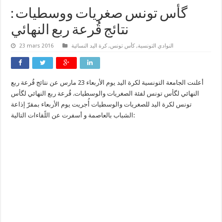
گأس تونس صغريات ووسطيات :
نتائج قُرعة ربع النهائي
النوادي التونسية
,
كأس تونس
,
كرة اليد النسائية
23 mars 2016
أعلنت الجامعة التونسية لكرة اليد يوم الأربعاء 23 مارس عن نتائج قُرعة ربع
النهائي لگأس تونس لفئة الصغريات والوسطيات. قُرعة ربع النهائي لگأس
تونس لكرة اليد للصغريات والوسطيات أُجريت يوم الأربعاء بمقرّ إذاعة
الشباب بالعاصمة و أسفرت عن اللًقاءات التالية: