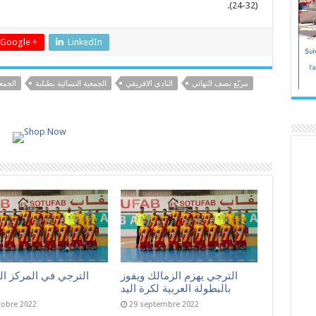
(32-24).
Google +
LinkedIn
مربّع نصف النهائي
النادي الافريقي
الجمعية النسائية بطبلبة
الجمع
الترجي يهزم الزمالك ويفوز
الترجي في المركز ا
بالبطولة العربية لكرة اليد
tobre 2022
29 septembre 2022