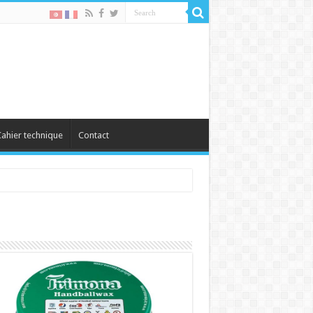
ahier technique
Contact