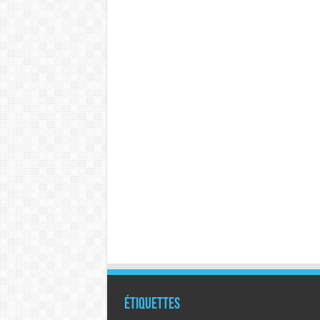
Étiquettes