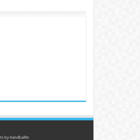
s by Handballtn