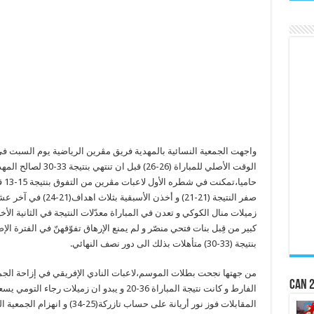
واجهت الجمعية النسائية بالمهدية فريق مڨرين الرياضية يوم السبت في
الوقت الأصلي للمباراة (
صفر النتيجة (21-21) و أ
بنتيجة (33-30) متأهلات بذلك الى دور نصف النهائي.
من جهتها نجحت بطلات الموسم،لاعبات النادي الإفريقي في إزاحة الجم
CAN 2
الفارط و كانت نتيجة المباراة 36-20 و يبدو ان زميل
المقابلات فوز نور أريانة على حسا