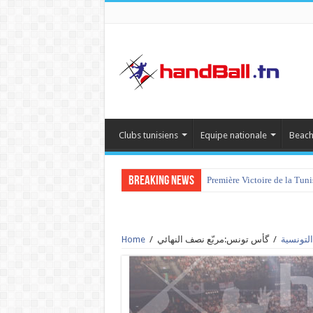
Clubs tunisiens
Equipe nationale
Beach
Breaking News
Première Victoire de la Tun
التونسية
/
/
Home