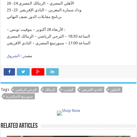
الأهلي المصري – الزمالك المصري 24- 26
وداد سمارة المغربي – النادي الإفريقي 23- 25
برنامج مقابلات الدور نصف النهائي
– الأربعاء 28 أكتوبر – بتوقيت تونس :
الساعة 18:30 – الترجي الرياضي – الزمالك المصري
الساعة 21:00 – سبورتينغ المصري – النادي الافريقي
مصدر :
الشروق
Tags
الناظور
النادي الافريقي
المغرب
الزمالك
الترجي الرياضي
سبورتينغ الاسكندرية
Related Articles