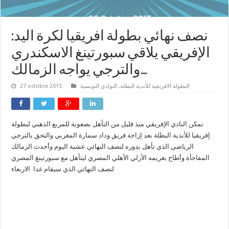
نصف نهائي بطولة افريقيا لكرة اليد:
الإفريقي يلاقي سبورتينغ الاسكندري
…والترجي يواجه الزمالك
البطولة الافريقية للأندية البطلة
,
النوادي التونسية
27 octobre 2015
تمكن النادي الإفريقي منذ قليل من التأهل بصعوبة للمربع الذهبي لبطولة
إفريقيا للأندية البطلة بعد إزاحة فريق وداد سمارة المغربي والتحق بالترجي
الرياضي الذي تأهل بدوره لنصف النهائي عشية اليوم وأحدث الزمالك
المفاجأة وأطاح بغريمه الأزلي الأهلي المصري ليتأهل مع سبورتينغ المصري
لنصف النهائي الذي سيقام غدا الاربعاء