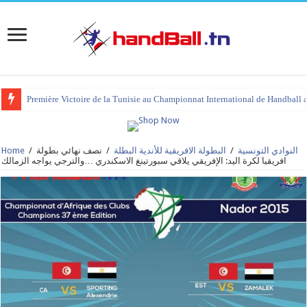
Première Victoire de la Tunisie au Championnat International de Handball 
النوادي التونسية
/
البطولة الافريقية للأندية البطلة
/
نصف نهائي بطولة
/
Home
افريقيا لكرة اليد: الإفريقي يلاقي سبورتينغ الاسكندري …والترجي يواجه الزمالك