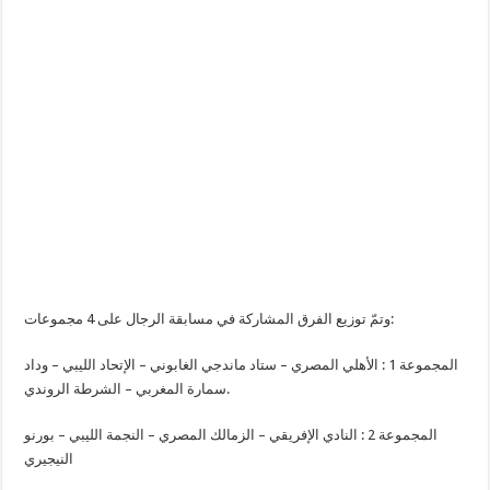
وتمّ توزيع الفرق المشاركة في مسابقة الرجال على 4 مجموعات:
المجموعة 1 : الأهلي المصري – ستاد ماندجي الغابوني – الإتحاد الليبي – وداد
سمارة المغربي – الشرطة الروندي.
المجموعة 2 : النادي الإفريقي – الزمالك المصري – النجمة الليبي – بورنو
النيجيري