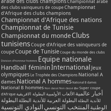
arabe des clubs champions
Championnat arabe
Championnat
des clubs vainqueurs de coupe
d'Afrique des clubs champions
Championnat d'Afrique des nations
Championnat de Tunisie
Clubs
Championnat du monde
tunisiens
Coupe d'Afrique des vainqueurs de
Coupe de Tunisie
coupe
Coupe du monde des clubs
Equipe nationale
Division d'honneur hommes
International
Handball féminin
Jeux
olympiques
National A
Le Trophée des Champions
National A hommes
dames
National B dames
National B hommes
Super coupe
Non classé
Non classé @ar
أخبار عالمية
الألعاب الأولمبية
البطولة الافريقية
d'Afrique
البطولة
البطولة العربية للأندية البطلة
للأندية البطلة
المنتخب التونسي
النوادي التونسية
الوطنية