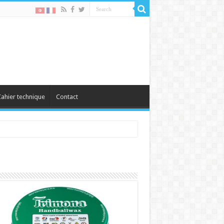
ahier technique
Contact