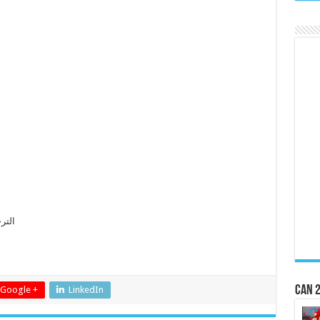
الترج
CAN 2
Google +
LinkedIn