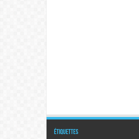
Étiquettes