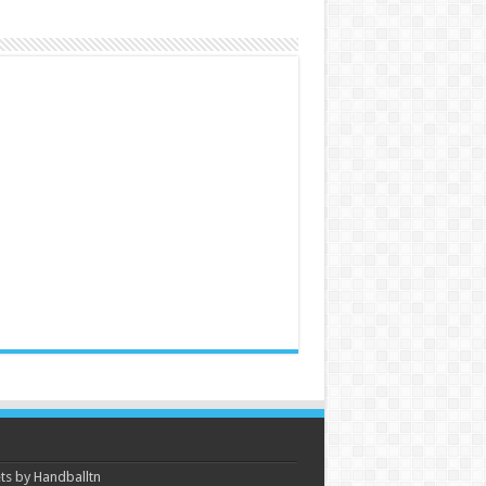
s by Handballtn