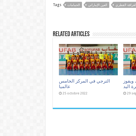
Tags
لغرافة القطري
العين الإماراتي
الحمامات
Related Articles
 ويفوز
الترجي في المركز الخامس
ة اليد
عالميا
25 octobre 2022
29 se