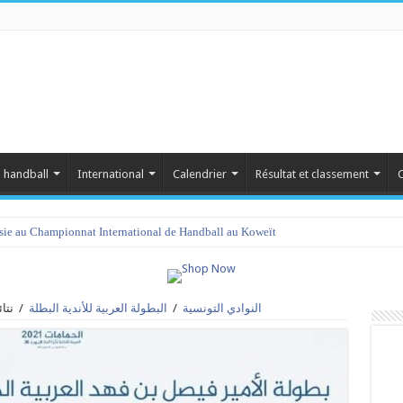
 handball
International
Calendrier
Résultat et classement
C
isie au Championnat International de Handball au Koweït
نتا
/
البطولة العربية للأندية البطلة
/
النوادي التونسية