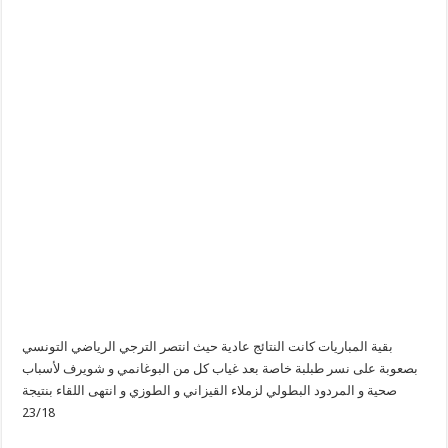
بقية المباريات كانت النتائج عادية حيث انتصر الترجي الرياضي التونسي
بصعوبة على نسر طبلبة خاصة بعد غياب كل من البوغانمي و شويرف لأسباب
صحية و المردود البطولي لزملاء القيزاني و الطوزي و انتهى اللقاء بنتيجة
23/18