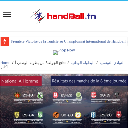
Première Victoire de la Tunisie au Championnat International de Handball 
tournoi international Hammamet 2023 : programme et liste des joueurs co
النوادي التونسية
/
البطولة الوطنية
/
نتائج الجولة 8 من بطولة الوطني أ
/
Home
أكابر