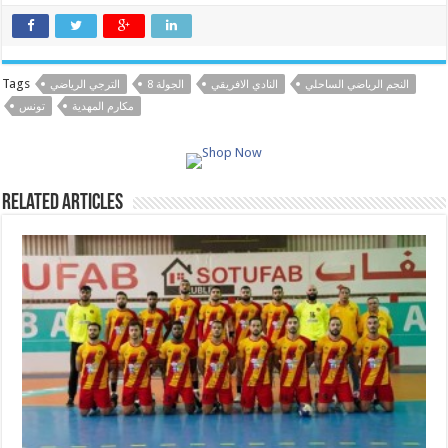
Tags
النجم الرياضي الساحلي
النادي الافريقي
الجولة 8
الترجي الرياضي
مكارم المهدية
تونس
Related Articles