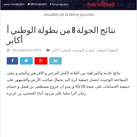
résultats de la 8ème journée
نتائج الجولة 8 من بطولة الوطني أ
أكابر
البطولة الوطنية
,
النوادي التونسية
,
الوطني أ أكابر
18 novembre 2015
نتائج عادية والمراهنة بين الثلاثة الكبار الترجي و الافريقي والنجم و تبقى
المفاجئة الوحيدة انتصار جمعية كرة اليد بجمال صاحب الأرض والجمهور على
جمعية الحمامات على نتيجة 30/28 و يبدو ان خروج مصطفى بن فضل و حسام
رمان أثرا سلبا على مردود أبناء الصحبي بن عزيزة