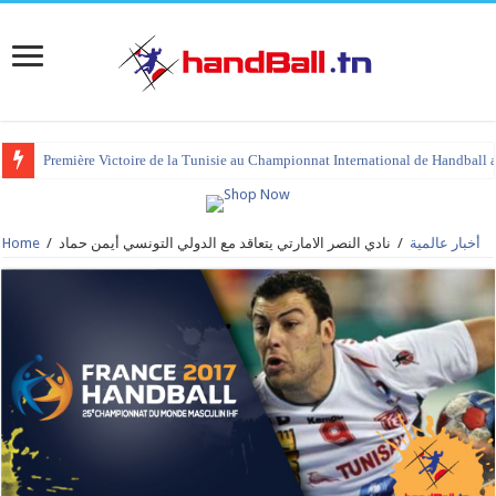
Première Victoire de la Tunisie au Championnat International de Handball 
tournoi international Hammamet 2023 : programme et liste des joueurs co
Home
/
نادي النصر الامارتي يتعاقد مع الدولي التونسي أيمن حماد
/
أخبار عالمية