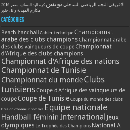
تونس
الافريقي
النجم الرياضي الساحلي
مصر 2016
كرة اليد النسائية
مكارم المهدية
وائل جلوز
Catégories
Championnat
Beach handball
Cahier technique
arabe des clubs champions
Championnat arabe
Championnat
des clubs vainqueurs de coupe
d'Afrique des clubs champions
Championnat d'Afrique des nations
Championnat de Tunisie
Clubs
Championnat du monde
tunisiens
Coupe d'Afrique des vainqueurs de
Coupe de Tunisie
coupe
Coupe du monde des clubs
Equipe nationale
Division d'honneur hommes
International
Handball féminin
Jeux
olympiques
National A
Le Trophée des Champions