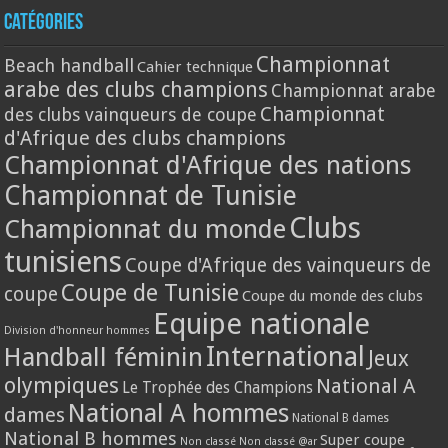
Catégories
Championnat
Beach handball
Cahier technique
arabe des clubs champions
Championnat arabe
Championnat
des clubs vainqueurs de coupe
d'Afrique des clubs champions
Championnat d'Afrique des nations
Championnat de Tunisie
Clubs
Championnat du monde
tunisiens
Coupe d'Afrique des vainqueurs de
Coupe de Tunisie
coupe
Coupe du monde des clubs
Equipe nationale
Division d'honneur hommes
International
Handball féminin
Jeux
olympiques
National A
Le Trophée des Champions
National A hommes
dames
National B dames
National B hommes
Super coupe
Non classé
Non classé @ar