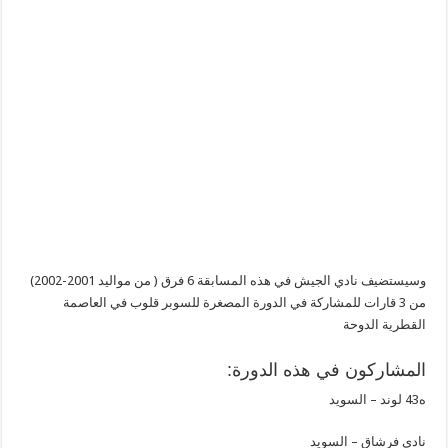
وسيستضيف نادي الجيش في هذه المسابقة 6 فرق ( من مواليد 2001-2002)
من 3 قارات للمشاركة في الدورة المصغرة للسوبر قلوب في العاصمة
القطرية الدوحة
المشاركون في هذه الدورة:
ه43 لوند – السويد
نادي فرشاق – السويد