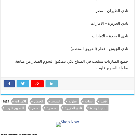
نادي الطيران – مصر
نادي الجزيرة – الامارات
نادي الوحدة – الامارات
نادي الجيش – قطر (الفريق المنظم)
جميع المباريات ستلعب في الصباح لكي يتمكنوا النجوم الصغار من متابعة
بطولة السوبر قلوب
Tags
قطر
شباب
بطولة
السويد
الجيش
الامارات
نادي الوحدة
نادي الجزيرة
مصغرة
مصر
للسوبر قلوب