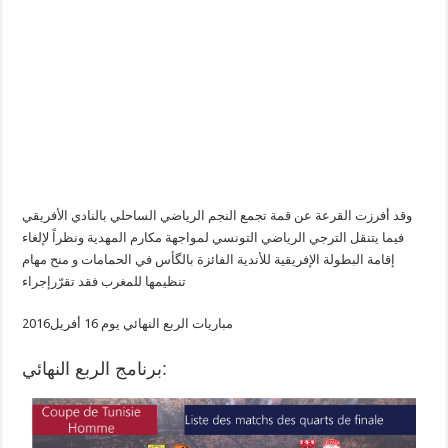
وقد أفرزت القرعة عن قمة تجمع النجم الرياضي الساحلي بالنادي الأفريقي
فيما يتنقل الترجي الرياضي التونسي لمواجهة مكارم المهدية
ونظراً لإلغاء
إقامة البطولة الإفريقية للأندية الفائزة بالگأس في الحمامات و منح مهام
تنظيمها للمغرب فقد تقرّرإجراء
مباريات الربع النهائي يوم 16 أفريل2016
برنامج الربع النهائي: