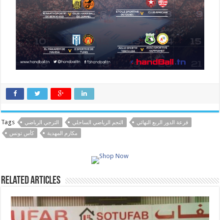
Tags
قرعة الدور الربع النهائي
النجم الرياضي الساحلي
الترجي الرياضي
مكارم المهدية
كأس تونس
Related Articles