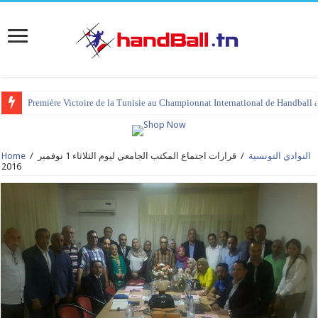
Première Victoire de la Tunisie au Championnat International de Handball 
tournoi international Hammamet 2023 : programme et liste des joueurs co
النوادي التونسية
/
قرارات اجتماع المكتب الجامعي ليوم الثلاثاء 1 نوفمبر
/
Home
2016