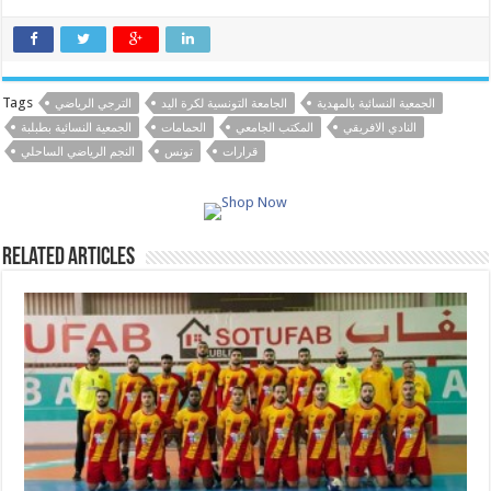
Tags
الجمعية النسائية بالمهدية
الجامعة التونسية لكرة اليد
الترجي الرياضي
النادي الافريقي
المكتب الجامعي
الحمامات
الجمعية النسائية بطبلبة
قرارات
تونس
النجم الرياضي الساحلي
Related Articles