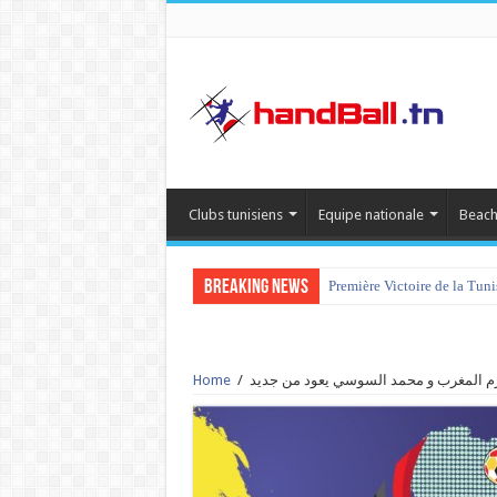
Clubs tunisiens
Equipe nationale
Beach
Breaking News
Première Victoire de la Tun
Home
/