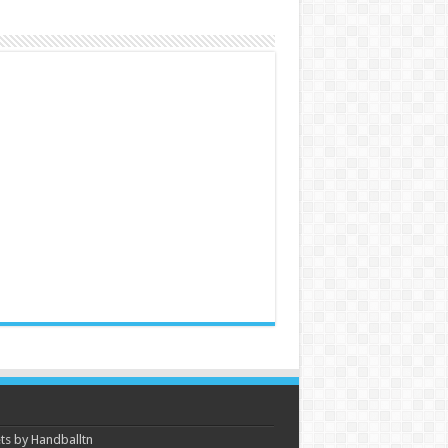
s by Handballtn