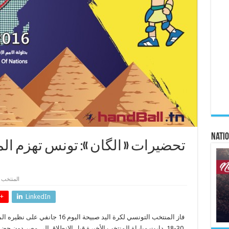
Natio
تحضيرات « الگان »: تونس تهزم 
المنتخب 
+
LinkedIn
فاز المنتخب التونسي لكرة اليد صبيحة
30-18. دارت مباراة المنتخب الأخيرة قبل الإنطلاق الى مصر دون