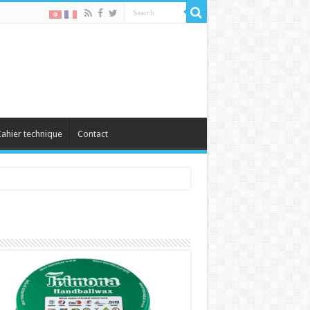
ahier technique
Contact