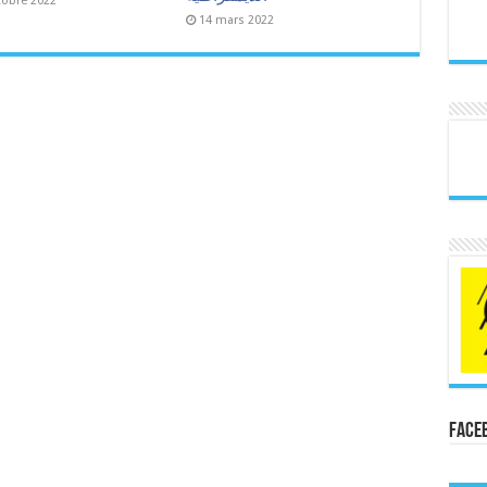
tobre 2022
14 mars 2022
Face