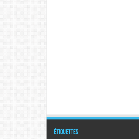
Étiquettes