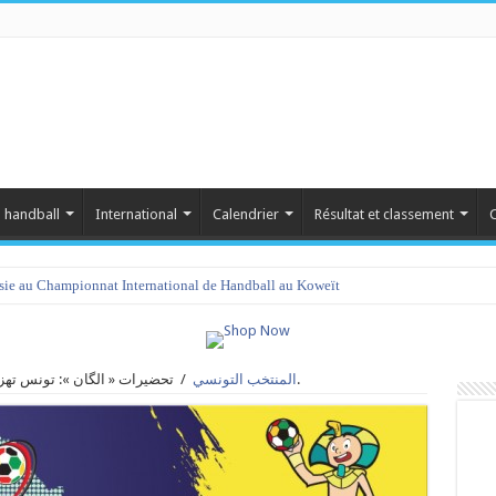
 handball
International
Calendrier
Résultat et classement
C
isie au Championnat International de Handball au Koweït
تحضيرات « الگان »: تونس تهزم المغرب و محمد السوسي يعود من جديد.
المنتخب التونسي
/