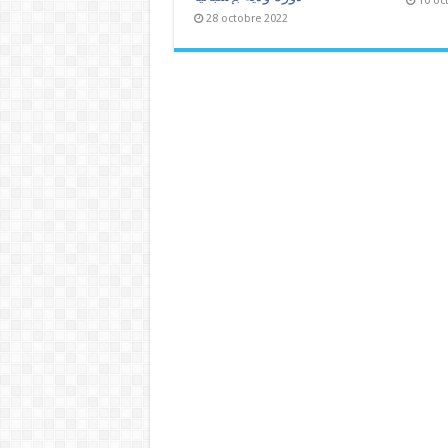
10 oc
28 octobre 2022