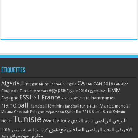
Étiquettes
CA
Algérie
CAN 2016
Allemagne
angola
CAN
Amine Bannour
CAN2022
EMM
egypte
Coupe de Tunisie
Egypte 2016
Danemark
Egypte 2021
EST
ESS
France
Espagne
hammamet
France 2017
FTHB
handball
Maroc
Handball féminin
mondial
Handball tunisie
IHF
Qatar
Sami Saidi
Mouna Chebbah
Pologne
Rio 2016
Sylvain
Préparation
Tunisie
Wael Jallouz
الترجي الرياضي
النادي
Nouet
الجزائر
تونس
الافريقي
النجم الرياضي الساحلي
مصر 2016
كرة اليد النسائية
مكارم المهدية
وائل جلوز