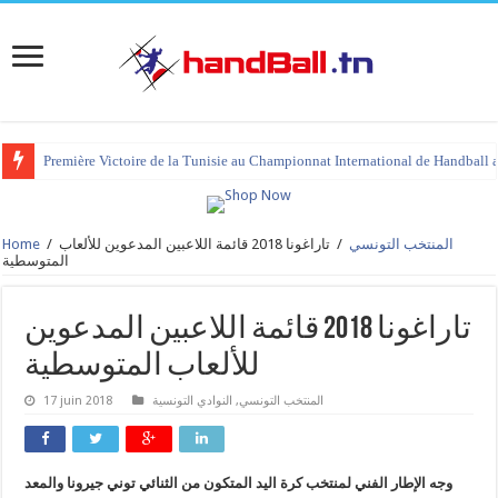
Première Victoire de la Tunisie au Championnat International de Handball 
المنتخب التونسي
/
تاراغونا 2018 قائمة اللاعبين المدعوين للألعاب
/
Home
المتوسطية
تاراغونا 2018 قائمة اللاعبين المدعوين
للألعاب المتوسطية
المنتخب التونسي
,
النوادي التونسية
17 juin 2018
وجه الإطار الفني لمنتخب كرة اليد المتكون من الثنائي توني جيرونا والمعد