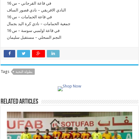
في قاعة القرجاني – س 16
النادي الافريقي – نادي قصور الساف
في قاعة الحمامات – س 16
جمعية الحمامات – نادي كرة اليد بجمال
في قاعة اولمبي سوسة – س 16
النجم السحلي – مستقبل سليمان
Tags
بطولة النخبة
Related Articles