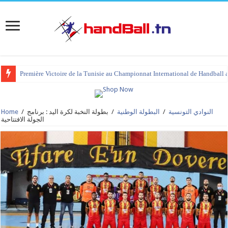
Première Victoire de la Tunisie au Championnat International de Handball 
tournoi international Hammamet 2023 : programme et liste des joueurs co
النوادي التونسية
/
البطولة الوطنية
/
بطولة النخبة لكرة اليد : برنامج
/
Home
الجولة الافتتاحية