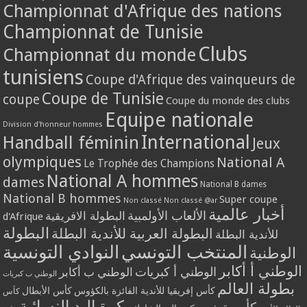
Championnat d'Afrique des nations
Championnat de Tunisie
Clubs
Championnat du monde
tunisiens
Coupe d'Afrique des vainqueurs de
Coupe de Tunisie
coupe
Coupe du monde des clubs
Equipe nationale
Division d'honneur hommes
International
Handball féminin
Jeux
olympiques
National A
Le Trophée des Champions
National A hommes
dames
National B dames
National B hommes
Super coupe
Non classé
Non classé @ar
أخبار عالمية
الألعاب الأولمبية
البطولة الافريقية
d'Afrique
البطولة
البطولة العربية للأندية البطلة
للأندية البطلة
المنتخب التونسي
النوادي التونسية
الوطنية
الوطني أ أكابر
الوطني أ كبريات
الوطني ب أكابر
الوطني ب كبريات
بطولة العالم
كأس إفريقيا للأندية الفائزة بالكؤوس
كأس الأبطال
كأس
كرة اليد النسائية