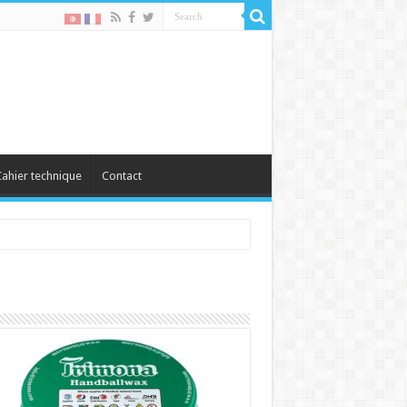
ahier technique
Contact