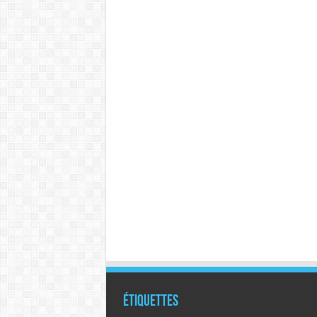
Étiquettes