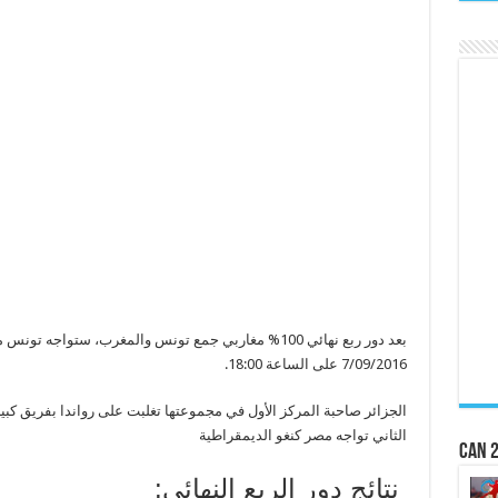
بعد دور ربع نهائي 100% مغاربي جمع تونس والمغرب، ستواجه
7/09/2016 على الساعة 18:00.
الثاني تواجه مصر كنغو الديمقراطية
CAN 2
نتائج دور الربع النهائي: