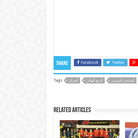
Facebook
Twitter
Share
Tags
المنتخب التونسي
الربع النهائي
الجزائر
Related Articles