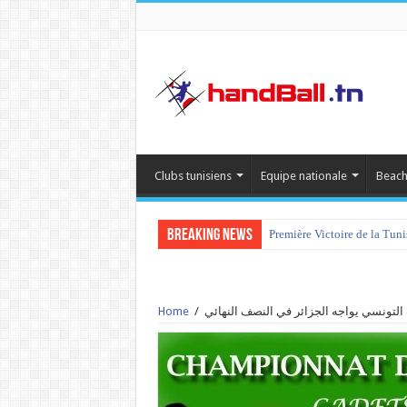
Clubs tunisiens
Equipe nationale
Beach
Breaking News
Première Victoire de la Tun
Home
/