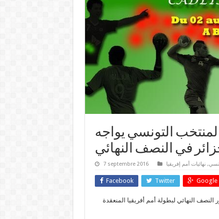
المنتخب التونسي يواجه
ونسي
,
نهائيات أمم إفريقيا
7 septembre 2016
Facebook
Twitter
Google 
 التونسي لكرة اليد أقل من 19 سنة إلى الدور النصف النهائي لبطولة أمم أفريقيا المنعقدة