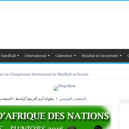
 handball
International
Calendrier
Résultat et classement
C
isie au Championnat International de Handball au Koweït
بطولة أمم أفريقيا أواسط : المنتخب التونسي يواجه الجزائر في النصف النهائي.
المنتخب التونسي
/