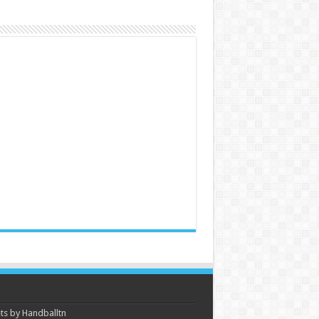
s by Handballtn