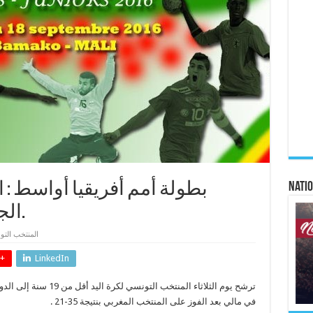
Natio
بطولة أمم أفريقيا أواسط : 
الجزائر في النصف النهائي.
المنتخب الت
+
LinkedIn
ترشح يوم الثلاثاء المنتخب
في مالي بعد الفوز على المنتخب المغربي بنتيجة 35-21 .