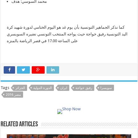
محمد السوسي: هدف
كما نذكر الجماهير التونسية بأن يوم غد هو اليوم الختامي لدورة شهيد كرة
اليد التونسية رفيق خواجة حيث يواجه المنتخب التونسي نضيره السويسري
على الساعة 17.00 في قصر الرياضة بالمنزه
Tags
سويسرا
رفيق خواجة
ايران
الدورة الدولية
الجزائر
مصر 2016
Related Articles