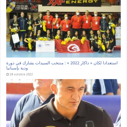
استعدادا لكان « داكار 2022 » : منتخب السيدات يشارك في دورة
ودية بإسبانيا
28 octobre 2022