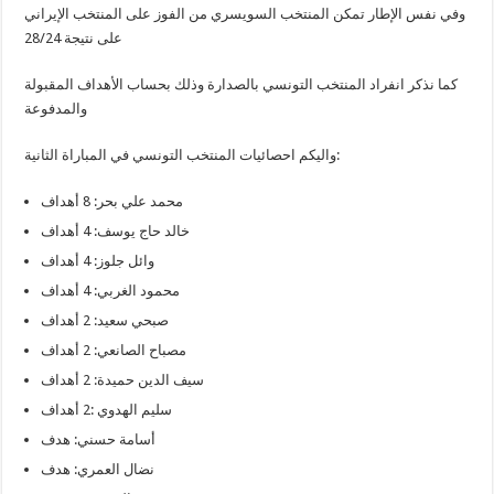
وفي نفس الإطار تمكن المنتخب السويسري من الفوز على المنتخب الإيراني
على نتيجة 28/24
كما نذكر انفراد المنتخب التونسي بالصدارة وذلك بحساب الأهداف المقبولة
والمدفوعة
واليكم احصائيات المنتخب التونسي في المباراة الثانية:
محمد علي بحر: 8 أهداف
خالد حاج يوسف: 4 أهداف
وائل جلوز: 4 أهداف
محمود الغربي: 4 أهداف
صبحي سعيد: 2 أهداف
مصباح الصانعي: 2 أهداف
سيف الدين حميدة: 2 أهداف
سليم الهدوي :2 أهداف
أسامة حسني: هدف
نضال العمري: هدف