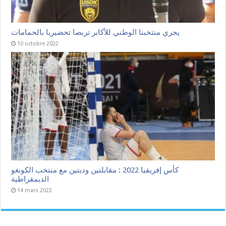
يجري منتخبنا الوطني للأكابر تربصا تحضيريا بالحمامات
10 octobre 2022
كأس إفريقيا 2022 : مقابلتين وديتين مع منتخب الكونغو
الديمقراطية
14 mars 2022