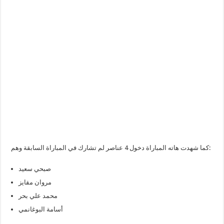
كما شهدت هاته المباراة دخول 4 عناصر لم تشارك في المباراة السابقة وهم:
صبحي سعيد
مروان مقايز
محمد علي بحر
أسامة البوغانمي