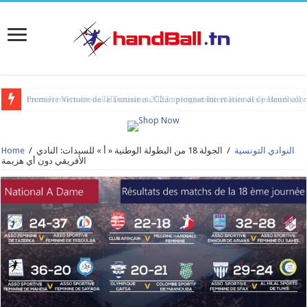
tournoi international Hammamet 2023 : programme et liste des joueurs co
النوادي التونسية
/
الجولة 18 من البطولة الوطنية « أ » للسيدات: النادي
/
Home
الأفريقي دون أي هزيمة