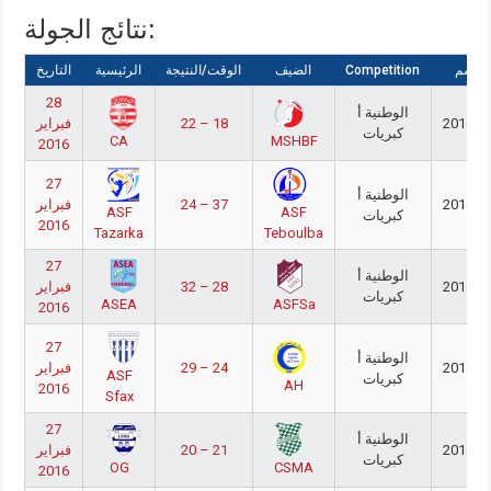
نتائج الجولة:
لموسم
Competition
الضيف
الوقت/النتيجة
الرئيسية
التاريخ
28
الوطنية أ
2016/2
22 – 18
فبراير
كبريات
CA
MSHBF
2016
27
الوطنية أ
2016/2
24 – 37
فبراير
ASF
ASF
كبريات
2016
Tazarka
Teboulba
27
الوطنية أ
2016/2
32 – 28
فبراير
كبريات
ASEA
ASFSa
2016
27
الوطنية أ
2016/2
29 – 24
فبراير
ASF
كبريات
AH
2016
Sfax
27
الوطنية أ
2016/2
20 – 21
فبراير
كبريات
OG
CSMA
2016