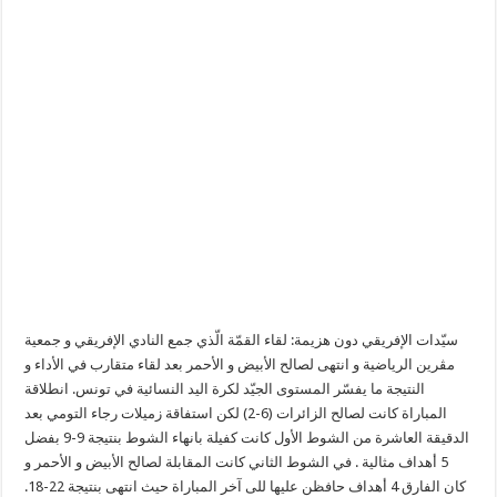
سيّدات الإفريقي دون هزيمة: لقاء القمّة الّذي جمع النادي الإفريقي و جمعية
مڨرين الرياضية و انتهى لصالح الأبيض و الأحمر بعد لقاء متقارب في الأداء و
النتيجة ما يفسّر المستوى الجيّد لكرة اليد النسائية في تونس. انطلاقة
المباراة كانت لصالح الزائرات (6-2) لكن استفاقة زميلات رجاء التومي بعد
الدقيقة العاشرة من الشوط الأول كانت كفيلة بانهاء الشوط بنتيجة 9-9 بفضل
5 أهداف مثالية . في الشوط الثاني كانت المقابلة لصالح الأبيض و الأحمر و
كان الفارق 4 أهداف حافظن عليها للى آخر المباراة حيث انتهى بنتيجة 22-18.