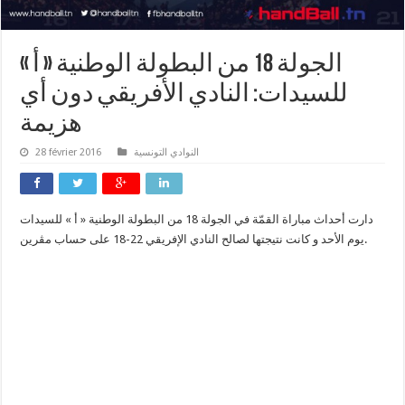
الجولة 18 من البطولة الوطنية « أ »
للسيدات: النادي الأفريقي دون أي
هزيمة
النوادي التونسية
28 février 2016
دارت أحداث مباراة القمّة في الجولة 18 من البطولة الوطنية « أ » للسيدات
يوم الأحد و كانت نتيجتها لصالح النادي الإفريقي 22-18 على حساب مڨرين.