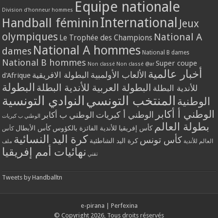
Equipe nationale
Division d'honneur hommes
International
Handball féminin
Jeux
olympiques
National A
Le Trophée des Champions
National A hommes
dames
National B dames
National B hommes
Super coupe
Non classé
Non classé @ar
أخبار عالمية
الألعاب الأولمبية
البطولة الافريقية
d'Afrique
البطولة
البطولة العربية للأندية البطلة
للأندية البطلة
المنتخب التونسي
النوادي التونسية
الوطنية
الوطني أ أكابر
الوطني أ كبريات
الوطني ب أكابر
الوطني ب كبريات
بطولة العالم
كأس إفريقيا للأندية الفائزة بالكؤوس
كأس الأبطال
كأس
كرة اليد النسائية
كأس تونس
كرة اليد الشاطئية
العالم للأندية
ملف
نهائيات أمم إفريقيا
تقني
Tweets by Handballtn
e-pirana
|
Perfexina
© Copyright 2026, Tous droits réservés