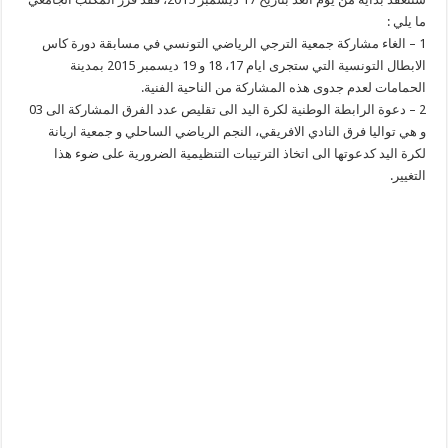
ما يلي :
1 – الغاء مشاركة جمعية الترجي الرياضي التونسي في مسابقة دورة كاس
الابطال التونسية التي ستجرى ايام 17، 18 و 19 ديسمبر 2015 بمدينة
الحمامات لعدم جدوى هذه المشاركة من الناحية الفنية.
2 – دعوة الرابطة الوطنية لكرة اليد الى تقليص عدد الفرق المشاركة الى 03
و هي تواليا فرق النادي الافريقي، النجم الرياضي الساحلي و جمعية اريانة
لكرة اليد كدعوتها الى اتخاذ الترتيبات التنظيمية الضرورية على ضوء هذا
التغيير.