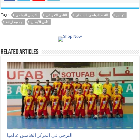
Tags
تونس
النجم الرياضي الساحلي
النادي الافريقي
الترجي الرياضي
كأس الأبطال
جمعية اريانة
Related Articles
الترجي في المركز الخامس عالميا