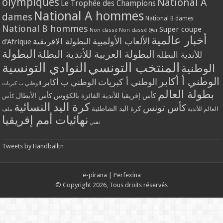
olympiques
National A
Le Trophée des Champions
National A hommes
dames
National B dames
National B hommes
Super coupe
Non classé
Non classé @ar
أخبار عالمية
الألعاب الأولمبية
البطولة الافريقية
d'Afrique
البطولة
البطولة العربية للأندية البطلة
للأندية البطلة
المنتخب التونسي
النوادي التونسية
الوطنية
الوطني أ أكابر
الوطني أ كبريات
الوطني ب أكابر
الوطني ب كبريات
بطولة العالم
كأس إفريقيا للأندية الفائزة بالكؤوس
كأس الأبطال
كأس
كرة اليد النسائية
كأس تونس
كرة اليد الشاطئية
العالم للأندية
ملف
نهائيات أمم إفريقيا
تقني
Tweets by Handballtn
e-pirana
|
Perfexina
© Copyright 2026, Tous droits réservés