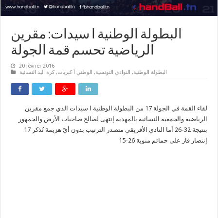
البطولة الوطنية ا سيدات: مقرين
الرياضية تحسم قمة الجولة
20 février 2016
البطولة الوطنية
,
النوادي التونسية
,
الوطني أ كبريات
,
كرة اليد النسائية
لقاء القمة في الجولة 17 من البطولة الوطنية ا سيدات الذي جمع مقرين
الرياضية والجمعية النسائية بالمهدية إنتهى لصالح
صاحبات
الأرض والجمهور
بنتيجة 32-26 أما النادي الأفريقي متصدر الترتيب
بدون أيّ هزيمة تُذكر
17
إنتصار فاز على حمائم منوبة 26-15