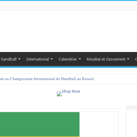
 handball
International
Calendrier
Résultat et classement
C
isie au Championnat International de Handball au Koweït