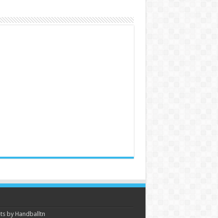
s by Handballtn