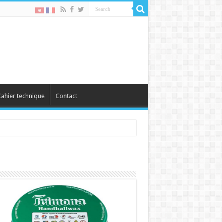
ahier technique
Contact