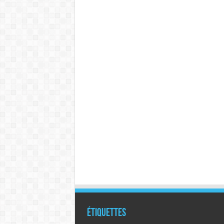
Étiquettes