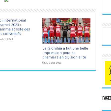
oi international
amet 2023 :
amme et liste des
rs convoqués
tobre 2023
La JS Chihia a fait une belle
impression pour sa
première en division élite
30 août 2023
Face