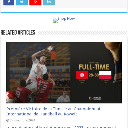
Related Articles
Première Victoire de la Tunisie au Championnat
International de Handball au Koweït
7 novembre 2024
tournoi international Hammamet 2023 : programme et