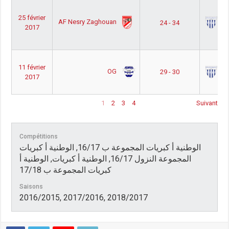
25 février
AF Nesry Zaghouan
AS
24 - 34
2017
11 février
OG
AS
29 - 30
2017
1
2
3
4
Suivant
Compétitions
الوطنية أ كبريات المجموعة ب 16/17, الوطنية أ كبريات
المجموعة النزول 16/17, الوطنية أ كبريات, الوطنية أ
كبريات المجموعة ب 17/18
Saisons
2016/2015, 2017/2016, 2018/2017