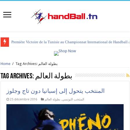
Première Victoire de la Tunisie au Championnat International de Handball 
tournoi international Hammamet 2023 : programme et liste des joueurs co
Tag Archives: بطولة العالم
/
Home
بطولة العالم
Tag Archives:
المنتخب يتحول إلى إسبانيا دون تاج وجلوز
المنتخب التونسي
,
بطولة العالم
25 décembre 2016