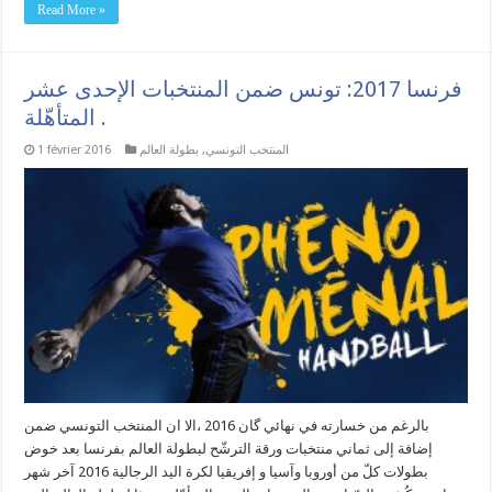
Read More »
فرنسا 2017: تونس ضمن المنتخبات الإحدى عشر
المتأهّلة .
المنتخب التونسي
,
بطولة العالم
1 février 2016
بالرغم من خسارته في نهائي گان 2016 ،الا ان المنتخب التونسي ضمن
إضافة إلى ثماني منتخبات ورقة الترشّح لبطولة العالم بفرنسا بعد خوض
بطولات كلّ من أوروبا وآسيا و إفريقيا لكرة اليد الرجالية 2016 آخر شهر