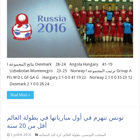
نتائج المجموعة ا Denmark 28-24 Angola Hungary 41-19
Uzbekistan Montenegro 23-25 Norway ترتيب المجموعة ا Group A
Pts W D L GF GA G Hungary 2 1 0 0 41 19 22 Norway 2 1 0 0 35 23 12
Denmark 2 1 0 0 28 24 …
Read More »
تونس تنهزم في أول مبارياتها في بطولة العالم
أقل من 20 سنة
المنتخب التونسي
,
بطولة العالم
,
كرة اليد النسائية
3 juillet 2016