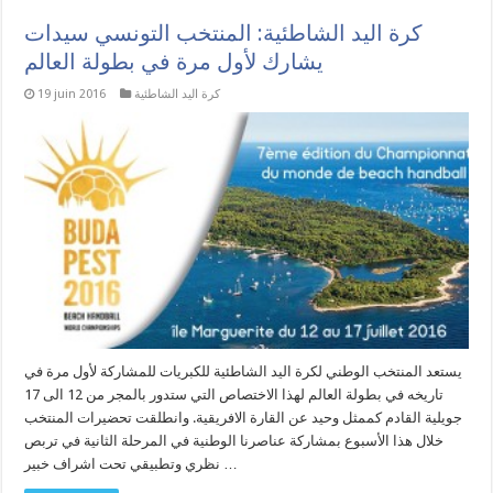
كرة اليد الشاطئية: المنتخب التونسي سيدات
يشارك لأول مرة في بطولة العالم
كرة اليد الشاطئية
19 juin 2016
يستعد المنتخب الوطني لكرة اليد الشاطئية للكبريات للمشاركة لأول مرة في
تاريخه في بطولة العالم لهذا الاختصاص التي ستدور بالمجر من 12 الى 17
جويلية القادم كممثل وحيد عن القارة الافريقية. وانطلقت تحضيرات المنتخب
خلال هذا الأسبوع بمشاركة عناصرنا الوطنية في المرحلة الثانية في تربص
نظري وتطبيقي تحت اشراف خبير …