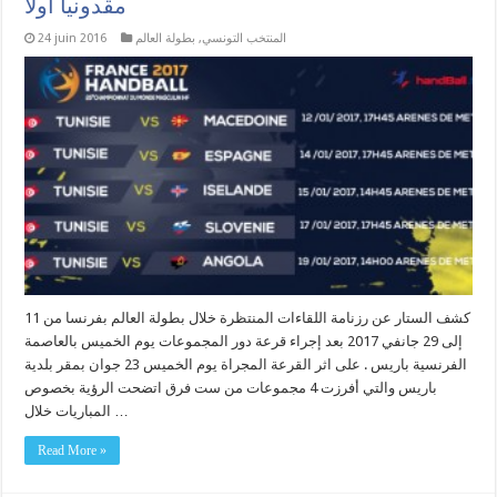
مقدونيا أولاً
المنتخب التونسي
,
بطولة العالم
24 juin 2016
كشف الستار عن رزنامة اللقاءات المنتظرة خلال بطولة العالم بفرنسا من 11
إلى 29 جانفي 2017 بعد إجراء قرعة دور المجموعات يوم الخميس بالعاصمة
الفرنسية باريس . على اثر القرعة المجراة يوم الخميس 23 جوان بمقر بلدية
باريس والتي أفرزت 4 مجموعات من ست فرق اتضحت الرؤية بخصوص
المباريات خلال …
Read More »