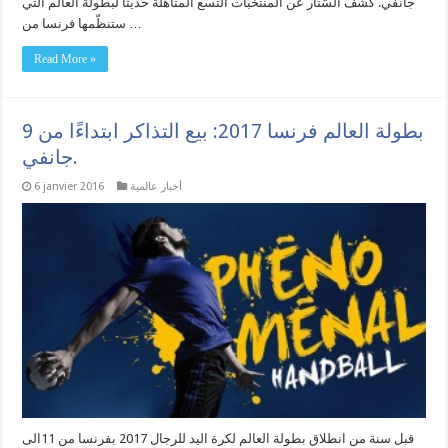
جانفي. كُشف السّتار عن المنتخبات التسع المتأهّلة حديثا لبطولة العالم التي
ستنظّمها فرنسا من …
Read More »
بطولة العالم فرنسا 2017: بيع التذاكر ابتداءًا من 9
جانفي.
أخبار عالمية
6 janvier 2016
قبل سنة من انطلاق بطولة العالم لكرة اليد للرجال 2017 بفرنسا من 11الى