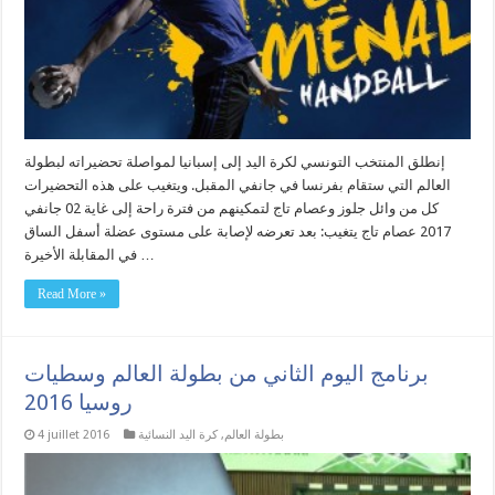
إنطلق المنتخب التونسي لكرة اليد إلى إسبانيا لمواصلة تحضيراته لبطولة
العالم التي ستقام بفرنسا في جانفي المقبل. ويتغيب على هذه التحضيرات
كل من وائل جلوز وعصام تاج لتمكينهم من فترة راحة إلى غاية 02 جانفي
2017 عصام تاج يتغيب: بعد تعرضه لإصابة على مستوى عضلة أسفل الساق
في المقابلة الأخيرة …
Read More »
برنامج اليوم الثاني من بطولة العالم وسطيات
روسيا 2016
بطولة العالم
,
كرة اليد النسائية
4 juillet 2016