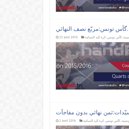
گأس تونس:مربّع نصف النهائي.
نسية
,
كأس تونس
,
كرة اليد النسائية
23 avril 2016
ونسية
,
كأس تونس
,
كرة اليد النسائية
2 avril 2016