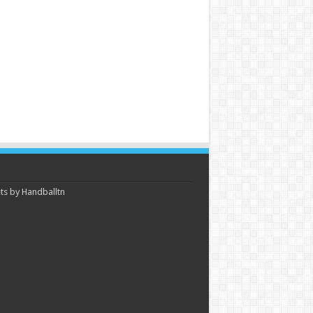
s by Handballtn