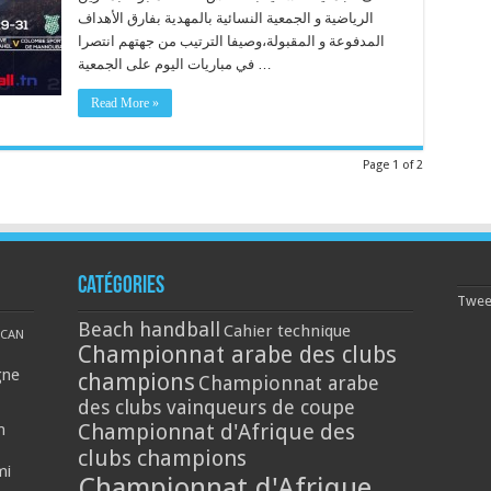
الرياضية و الجمعية النسائية بالمهدية بفارق الأهداف
المدفوعة و المقبولة،وصيفا الترتيب من جهتهم انتصرا
في مباريات اليوم على الجمعية …
Read More »
Page 1 of 2
Catégories
Tweet
Beach handball
Cahier technique
CAN
Championnat arabe des clubs
gne
champions
Championnat arabe
des clubs vainqueurs de coupe
Championnat d'Afrique des
n
clubs champions
mi
Championnat d'Afrique