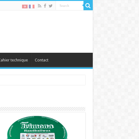
ahier technique
Contact