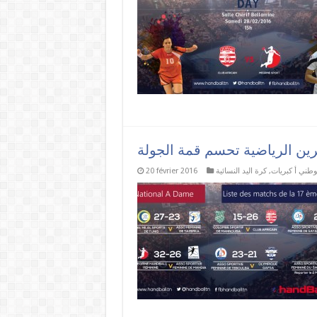
رين الرياضية تحسم قمة الجولة
وطني أ كبريات
,
كرة اليد النسائية
20 février 2016