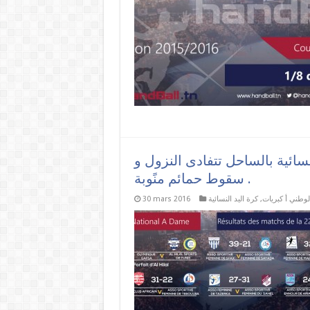
نسائية بالساحل تتفادى النزول و
سقوط حمائم منًوبة .
لوطني أ كبريات
,
كرة اليد النسائية
30 mars 2016