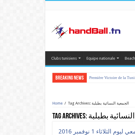
Clubs tunisiens
Equipe nationale
Beach
Breaking News
Première Victoire de la Tun
tournoi international Hamm
Tag Archives: الجمعية النسائية بطبلبة
/
Home
لنسائية بطبلبة
Tag Archives:
ثلاثاء 1 نوفمبر 2016