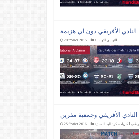
النوادي التونسية
28 février 2016
 النادي الأفريقي وجمعية مقرين
وطني أ كبريات
,
كرة اليد النسائية
25 février 2016