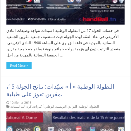
في حساب الجولة 17 من البطولة الوطنية ا سيدات تتواجه وصيفات النادي
الأفريقي في لقاء القمّة لهذه الجولة حيث تستضيف جمعية مڨرين الجمعية
النسائية بالمهدية في قاعة الزواوي على الساعة 15:00 النادي الإفريقي
متصدر الترتيب دون أي هزيمة يواجه حمائم منوبة فيما تواجه جمعية مڨرين
الجمعية النسائية بالمهدية من أجل …
Read More »
البطولة الوطنية « أ » سيّدات: نتائج الجولة 15،
مڨرين تفوز على طبلبة.
10 février 2016
البطولة الوطنية
,
النوادي التونسية
,
الوطني أ كبريات
,
كرة اليد النسائية