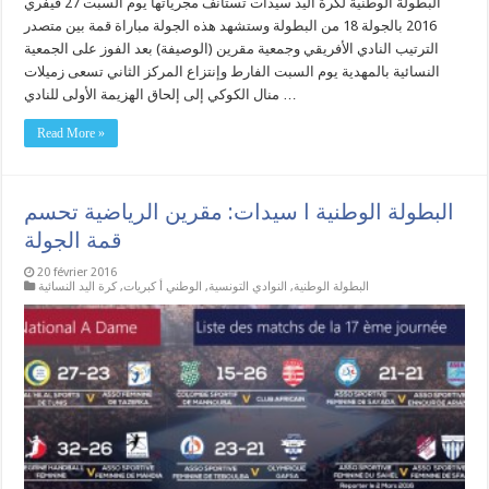
البطولة الوطنية لكرة اليد سيدات تستأنف مجرياتها يوم السبت 27 فيفري
2016 بالجولة 18 من البطولة وستشهد هذه الجولة مباراة قمة بين متصدر
الترتيب النادي الأفريقي وجمعية مقرين (الوصيفة) بعد الفوز على الجمعية
النسائية بالمهدية يوم السبت الفارط وإنتزاع المركز الثاني تسعى زميلات
منال الكوكي إلى إلحاق الهزيمة الأولى للنادي …
Read More »
البطولة الوطنية ا سيدات: مقرين الرياضية تحسم
قمة الجولة
20 février 2016
البطولة الوطنية
,
النوادي التونسية
,
الوطني أ كبريات
,
كرة اليد النسائية