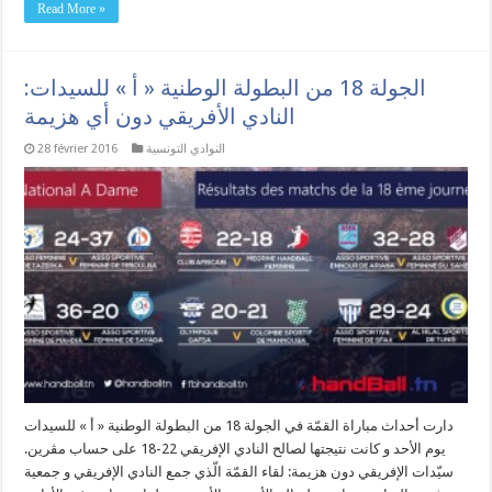
Read More »
الجولة 18 من البطولة الوطنية « أ » للسيدات:
النادي الأفريقي دون أي هزيمة
النوادي التونسية
28 février 2016
دارت أحداث مباراة القمّة في الجولة 18 من البطولة الوطنية « أ » للسيدات
يوم الأحد و كانت نتيجتها لصالح النادي الإفريقي 22-18 على حساب مڨرين.
سيّدات الإفريقي دون هزيمة: لقاء القمّة الّذي جمع النادي الإفريقي و جمعية