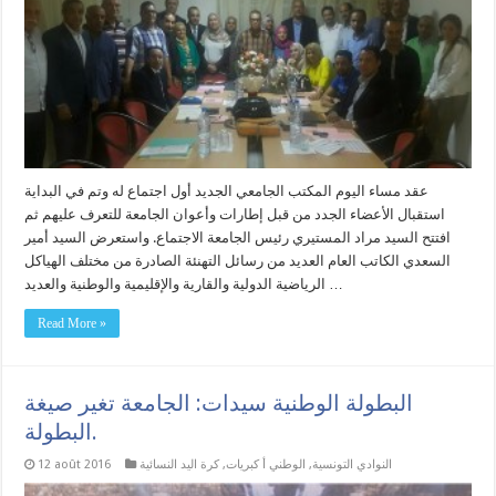
عقد مساء اليوم المكتب الجامعي الجديد أول اجتماع له وتم في البداية
استقبال الأعضاء الجدد من قبل إطارات وأعوان الجامعة للتعرف عليهم ثم
افتتح السيد مراد المستيري رئيس الجامعة الاجتماع. واستعرض السيد أمير
السعدي الكاتب العام العديد من رسائل التهنئة الصادرة من مختلف الهياكل
الرياضية الدولية والقارية والإقليمية والوطنية والعديد …
Read More »
البطولة الوطنية سيدات: الجامعة تغير صيغة
البطولة.
النوادي التونسية
,
الوطني أ كبريات
,
كرة اليد النسائية
12 août 2016