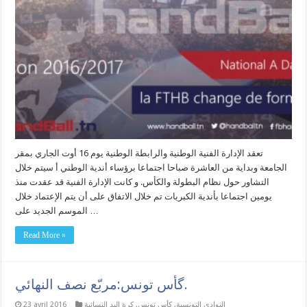
تعقد الإدارة الفنية الوطنية والرابطة الوطنية يوم 16 أوت الجاري بمقر
الجامعة وبداية من العاشرة صباحا اجتماعا برؤساء أندية الوطني أ سيتم خلال
التشاور حول نظام البطولة والكأس. و كانت الإدارة الفنية قد عقدت منذ
يومين اجتماعا بأندية الكبريات تم خلال الاتفاق على أن يتم الإعتماد خلال
الموسم الجديد على …
Read More »
گأس تونس:مربّع نصف النهائي.
النوادي التونسية
,
كأس تونس
,
كرة اليد النسائية
23 avril 2016