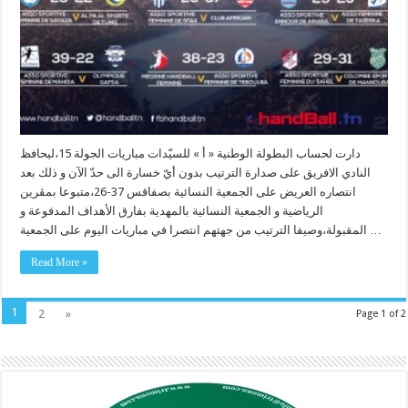
دارت لحساب البطولة الوطنية « أ » للسيّدات مباريات الجولة 15،ليحافظ
النادي الافريق على صدارة الترتيب بدون أيّ خسارة الى حدّ الآن و ذلك بعد
انتصاره العريض على الجمعية النسائية بصفاقس 37-26،متبوعا بمڨرين
الرياضية و الجمعية النسائية بالمهدية بفارق الأهداف المدفوعة و
المقبولة،وصيفا الترتيب من جهتهم انتصرا في مباريات اليوم على الجمعية …
Read More »
1
2
»
Page 1 of 2