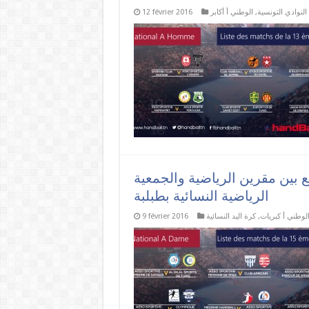
النوادي التونسية
,
الوطني أ أكابر
12 février 2016
ع بين مقرين الرياضية والجمعية
الرياضية النسائية بطبلبة
لوطني أ كبريات
,
كرة اليد النسائية
9 février 2016