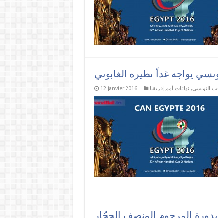
خب التونسي
,
نهائيات أمم إفريقيا
12 janvier 2016