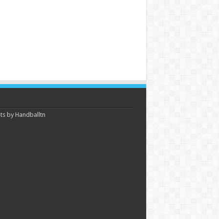
s by Handballtn