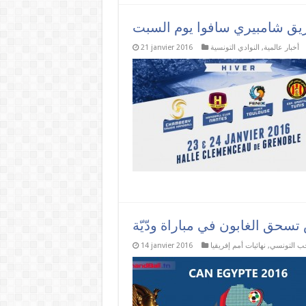
أخبار عالمية
,
النوادي التونسية
21 janvier 2016
خب التونسي
,
نهائيات أمم إفريقيا
14 janvier 2016