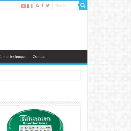
ahier technique
Contact