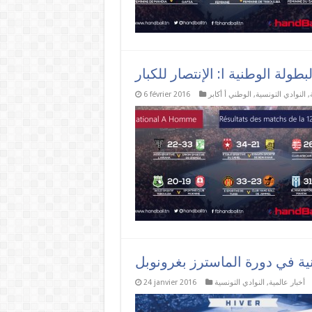
لبطولة الوطنية ا: الإنتصار للكبار
,
النوادي التونسية
,
الوطني أ أكابر
6 février 2016
أخبار عالمية
,
النوادي التونسية
24 janvier 2016