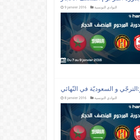
النوادي التونسية
9 janvier 2016
لترجّي و السعوديّة في النّهائي
النوادي التونسية
8 janvier 2016