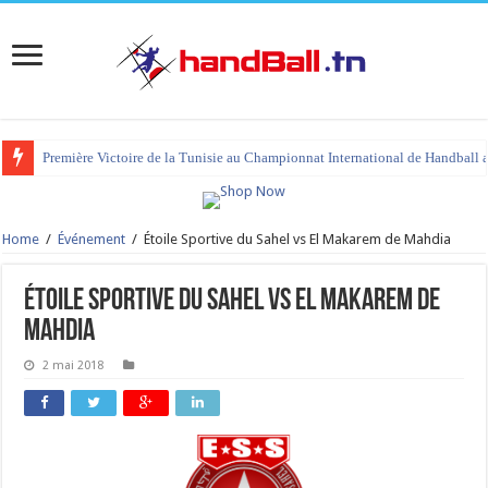
Première Victoire de la Tunisie au Championnat International de Handball 
Home
/
Événement
/
Étoile Sportive du Sahel vs El Makarem de Mahdia
Étoile Sportive du Sahel vs El Makarem de
Mahdia
2 mai 2018