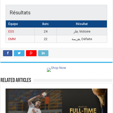
Résultats
Équipe
Buts
Résultat
ESS
24
فاز, Victoire
EMM
22
هزيمة, Défaite
Related Articles