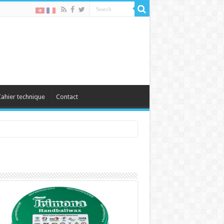
ahier technique
Contact