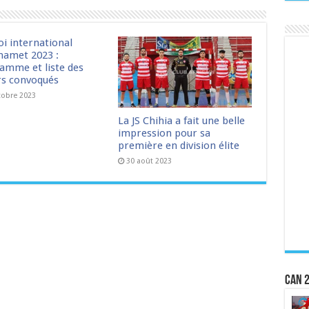
oi international
amet 2023 :
amme et liste des
rs convoqués
tobre 2023
La JS Chihia a fait une belle
impression pour sa
première en division élite
30 août 2023
CAN 2