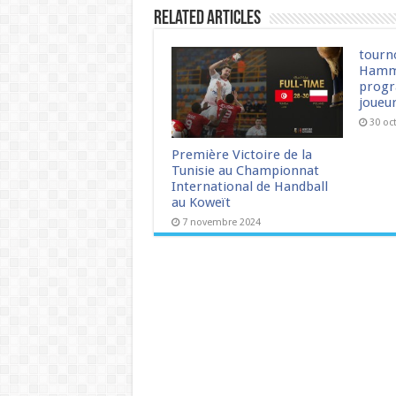
Related Articles
tourn
Hamm
progr
joueu
30 oc
Première Victoire de la
Tunisie au Championnat
International de Handball
au Koweït
7 novembre 2024