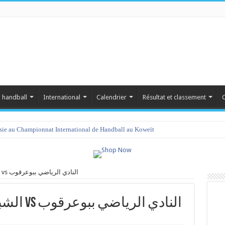
 handball
International
Calendrier
Résultat et classement
C
isie au Championnat International de Handball au Koweït
الشبيبة الرياضية بالمعمورة vs النادي الرياضي ببوعرقوب
الشبيبة الرياضية بالمعمورة vs النادي الرياضي ببوعرقوب