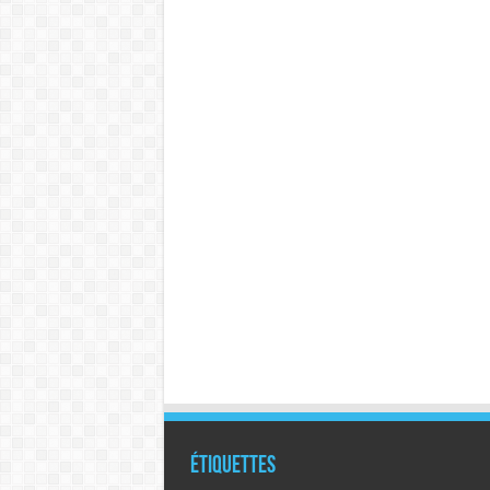
Étiquettes