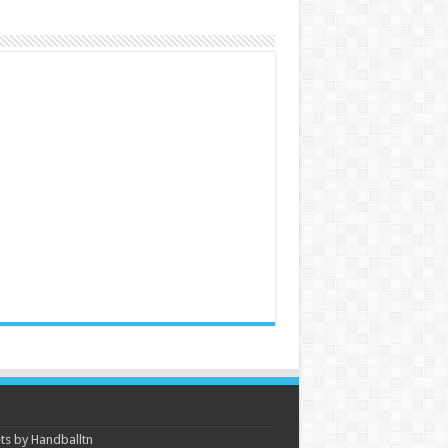
s by Handballtn