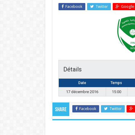
Facebook
Twitter
Google 
Détails
Date
Temps
17 décembre 2016
15:00
Facebook
Twitter
Share