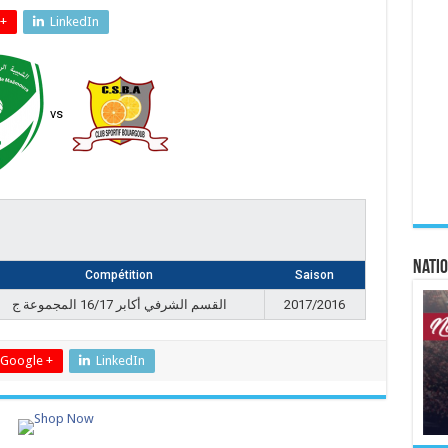
+
LinkedIn
vs
Natio
Compétition
Saison
القسم الشرفي أكابر 16/17 المجموعة ج
2017/2016
Google +
LinkedIn