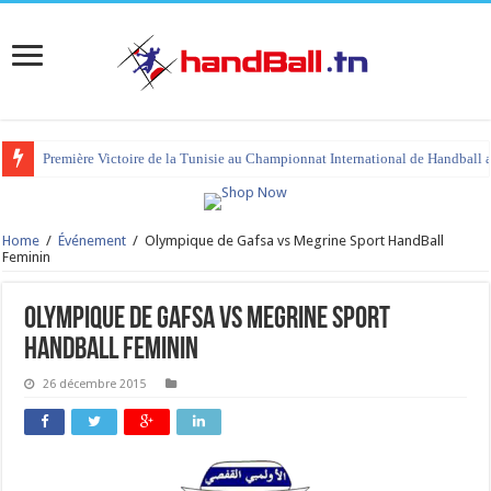
Première Victoire de la Tunisie au Championnat International de Handball 
Home
/
Événement
/
Olympique de Gafsa vs Megrine Sport HandBall
Feminin
Olympique de Gafsa vs Megrine Sport
HandBall Feminin
26 décembre 2015