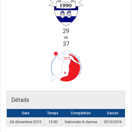
29
vs
37
Détails
Date
Temps
Compétition
Saison
26 décembre 2015
15:00
Nationale A dames
2015/2016