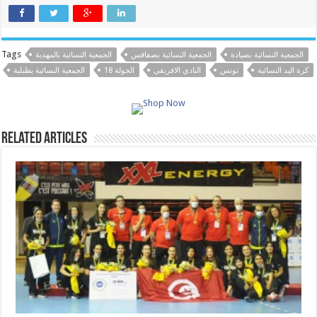
Tags
الجمعية النسائية بصيادة
الجمعية النسائية بصفاقس
الجمعية النسائية بالمهدية
كرة اليد النسائية
تونس
النادي الافريقي
الجولة 18
الجمعية النسائية بطبلبة
Related Articles