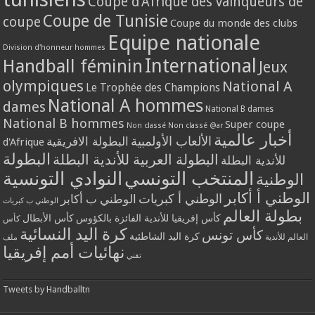
Coupe d'Afrique des vainqueurs de
Coupe de Tunisie
coupe
Coupe du monde des clubs
Equipe nationale
Division d'honneur hommes
International
Handball féminin
Jeux
olympiques
National A
Le Trophée des Champions
National A hommes
dames
National B dames
National B hommes
Super coupe
Non classé
Non classé @ar
أخبار عالمية
الألعاب الأولمبية
البطولة الافريقية
d'Afrique
البطولة
البطولة العربية للأندية البطلة
للأندية البطلة
المنتخب التونسي
النوادي التونسية
الوطنية
الوطني أ أكابر
الوطني أ كبريات
الوطني ب أكابر
الوطني ب كبريات
بطولة العالم
كأس إفريقيا للأندية الفائزة بالكؤوس
كأس الأبطال
كأس
كرة اليد النسائية
كأس تونس
كرة اليد الشاطئية
العالم للأندية
ملف
نهائيات أمم إفريقيا
تقني
Tweets by Handballtn