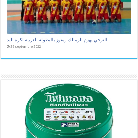
الترجي يهزم الزمالك ويفوز بالبطولة العربية لكرة اليد
29 septembre 2022