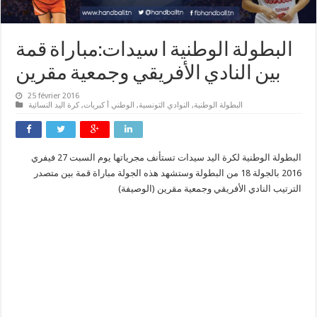
البطولة الوطنية ا سيدات:مباراة قمة
بين النادي الأفريقي وجمعية مقرين
25 février 2016
البطولة الوطنية
,
النوادي التونسية
,
الوطني أ كبريات
,
كرة اليد النسائية
البطولة الوطنية لكرة اليد سيدات تستأنف مجرياتها يوم السبت 27 فيفري
2016 بالجولة 18 من البطولة وستشهد هذه الجولة مباراة قمة بين متصدر
الترتيب النادي الأفريقي وجمعية مقرين (
الوصيفة
)