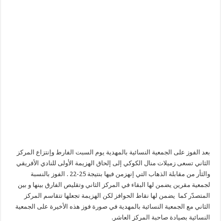
بعد الفوز على الجمعية النسائية بالمهدية يوم السبت الفارط وإنتزاع المركز
الثاني
تسعى زميلات منال
الكوكي إلى إلحاق الهزيمة
الأولى
للنادي الأفريقي
والثأر من مقابلة الذهاب التي إنهزمن فيها بنتيجة 25-22 . الفوز بالنسبة
لجمعية مقرين يضمن لها البقاء في المركز الثاني وتقليص الفارق
بينها و بين
المتصدّر
كما
يضمن لها
نقاط الحوافز
لكن الهزيمة تجعلها تتقاسم المركز
الثاني
مع الجمعية النسائية بالمهدية في صورة فوز هذه الأخيرة على الجمعية
النسائية بصيادة صاحبة المركز العاشر.