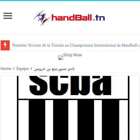
Première Victoire de la Tunisie au Championnat International de Handball 
Home
/
Équipe
/
نادي سبورتينغ بن عروس