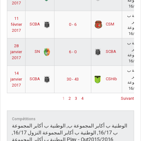
مجموعة
2017
16/
وطنية ب
11
أكابر
SCBA
CSM
février
0 - 6
مجموعة
2017
16/
وطنية ب
28
أكابر
SN
SCBA
janvier
6 - 0
مجموعة
2017
16/
وطنية ب
14
أكابر
SCBA
CSHib
janvier
30 - 43
مجموعة
2017
16/
1
2
3
4
Suivant
Compétitions
الوطنية ب أكابر المجموعة ب, الوطنية ب أكابر المجموعة
ب 16/17, الوطنية ب أكابر المجموعة النزول 16/17,
الوطنية ب أكابر المجموعة Play - Out2015/2016