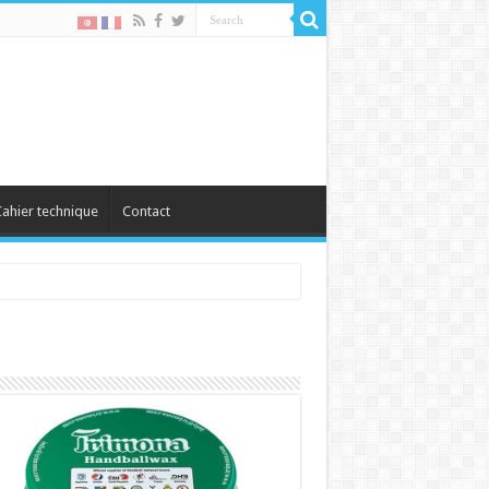
ahier technique
Contact