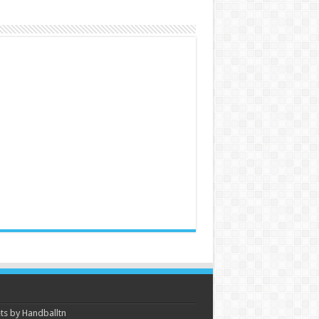
s by Handballtn