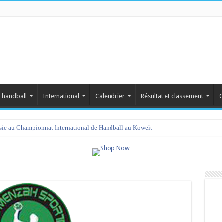
 handball
International
Calendrier
Résultat et classement
C
isie au Championnat International de Handball au Koweït