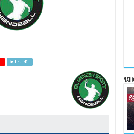
+
LinkedIn
Natio