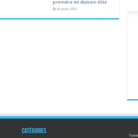
première en division élite
30 août 2023
Catégories
Tweet