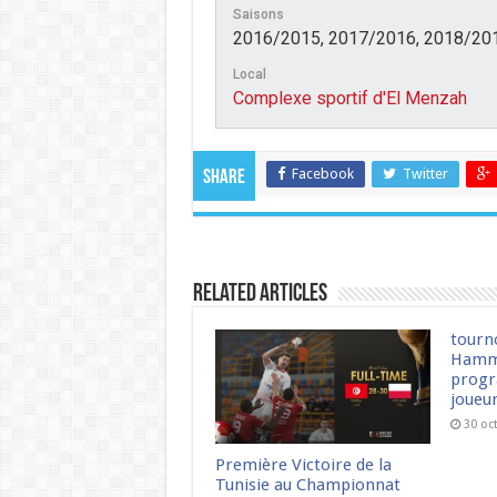
Saisons
2016/2015, 2017/2016, 2018/20
Local
Complexe sportif d'El Menzah
Facebook
Twitter
Share
Related Articles
tourn
Hamm
progr
joueu
30 oc
Première Victoire de la
Tunisie au Championnat