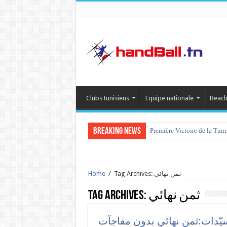
Clubs tunisiens
Equipe nationale
Beach
Breaking News
Première Victoire de la Tun
Home
/
Tag Archives: ثمن نهائي
Tag Archives:
ثمن نهائي