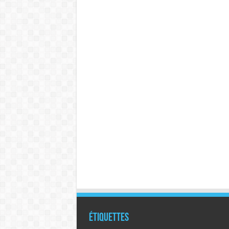
Étiquettes