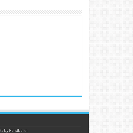
s by Handballtn