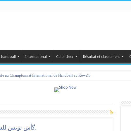
 handball
International
Calendrier
Résultat et classement
C
isie au Championnat International de Handball au Koweït
گأس تونس للسيّدات:ثمن نهائي بدون مفاجآت.