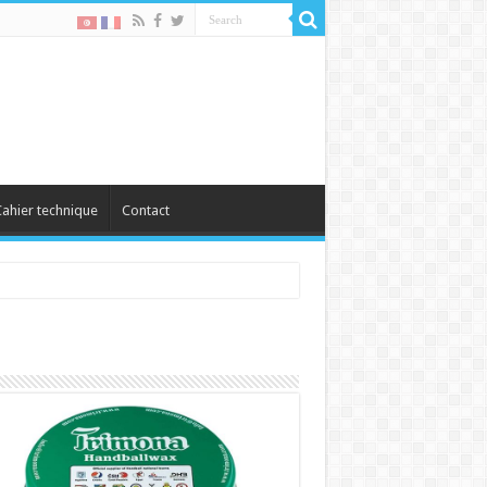
ahier technique
Contact